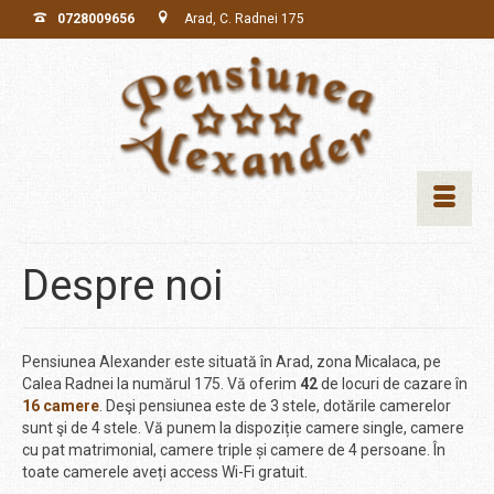
0728009656
Arad, C. Radnei 175
Despre noi
Pensiunea Alexander este situată în Arad, zona Micalaca, pe
Calea Radnei la numărul 175. Vă oferim
42
de locuri de cazare în
16 camere
. Deşi pensiunea este de 3 stele, dotările camerelor
sunt şi de 4 stele. Vă punem la dispoziție camere single, camere
cu pat matrimonial, camere triple și camere de 4 persoane. În
toate camerele aveți access Wi-Fi gratuit.