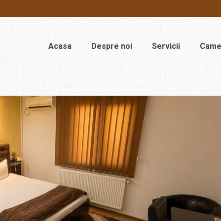
Acasa
Despre noi
Servicii
Came