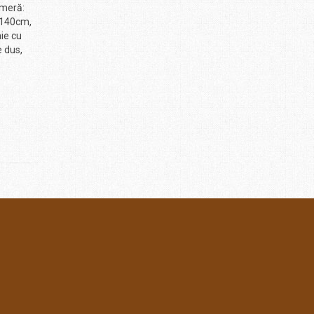
ameră:
Dotări cameră:
Dotări cameră:
Dotări cam
(140cm,
3 paturi (160cm
3 paturi (160cm
ie cu
+ 90cm + 90cm)
+ 90cm + 90cm)
 dus,
baie cu cabina...
baie cu cabina...