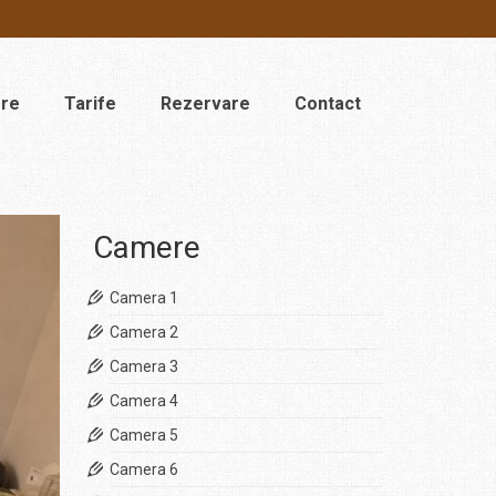
re
Tarife
Rezervare
Contact
Camere
Camera 1
Camera 2
Camera 3
Camera 4
Camera 5
Camera 6